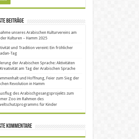
te Beiträge
nahme unseres Arabischen Kulturvereins am
 der Kulturen – Hamm 2025
tivität und Tradition vereint: Ein fröhlicher
adan-Tag
erung der Arabischen Sprache: Aktivitäten
Kreativität am Tag der Arabischen Sprache
mmenhalt und Hoffnung, Feier zum Sieg der
schen Revolution in Hamm
Ausflug des Arabischgesangsprojekts zum
mer Zoo im Rahmen des
eltschutzprogramms für Kinder
ste Kommentare