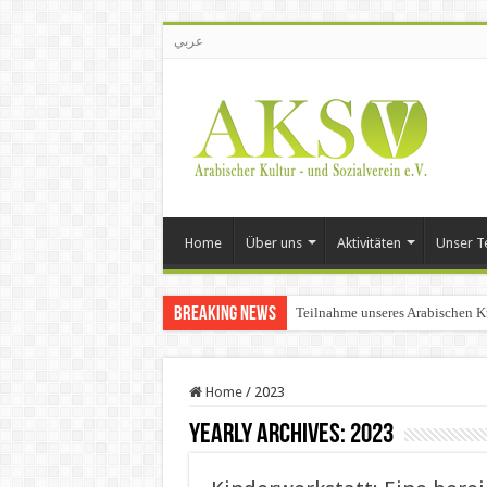
عربي
Home
Über uns
Aktivitäten
Unser 
Breaking News
Teilnahme unseres Arabischen K
Home
/
2023
Yearly Archives:
2023