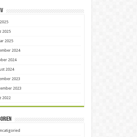
iv
 2025
z 2025
ar 2025
ember 2024
ober 2024
ust 2024
ember 2023
tember 2023
z 2022
gorien
ncatigoried