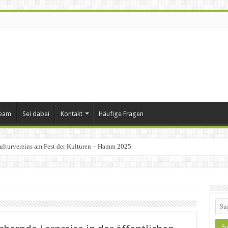
Team
Sei dabei
Kontakt
Häufige Fragen
ulturvereins am Fest der Kulturen – Hamm 2025