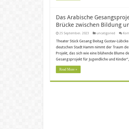
Das Arabische Gesangsproje
Brücke zwischen Bildung u
25 September، 2023
uncatigoried
Kom
Theater Stück Gesang Beitag Gustav-Lübck
deutschen Stadt Hamm nimmt der Traum des Ar
Projekt, das sich wie eine blühende Blume d
Gesangsprojekt für Jugendliche und Kinder“
Read More »