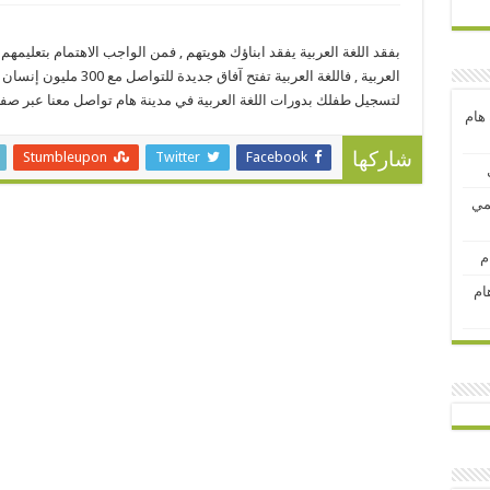
بفقد اللغة العربية يفقد ابناؤك هويتهم , فمن الواجب الاهتمام بتعليمهم ا
العربية , فاللغة العربية تفتح آفاق جديدة للتواصل مع 300 مليون إنسان يتحدث بها .
لتسجيل طفلك بدورات اللغة العربية في مدينة هام تواصل معنا عبر صفحتنا على
 هام
Stumbleupon
Twitter
Facebook
شاركها
لمي
م
ام