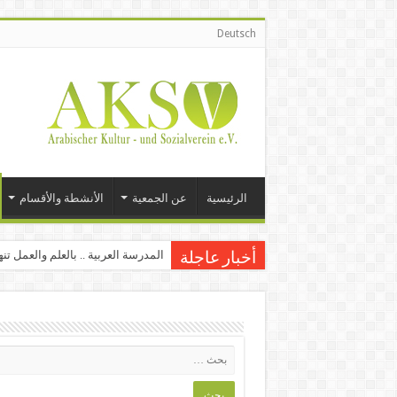
Deutsch
الرئيسية
عن الجمعية
الأنشطة والأقسام
المدرسة العربية .. بالعلم والعمل تن
أخبار عاجلة