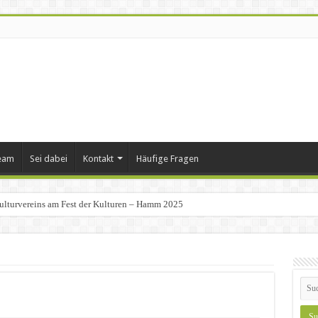
eam
Sei dabei
Kontakt
Häufige Fragen
ulturvereins am Fest der Kulturen – Hamm 2025