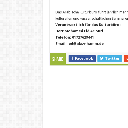
Das Arabische Kulturbüro führt jährlich mehre
kulturellen und wissenschaftlichen Seminar
Verantwortlich für das Kulturbüro :
Herr Mohamed Eid Ar’ouri
Telefon: 01727629441
Email: ied@aksv-hamm.de
Facebook
Twitter
Share