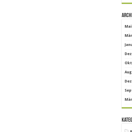
Arch
Mai
Mär
Jan
Dez
Okt
Aug
Dez
Sep
Mär
Kate