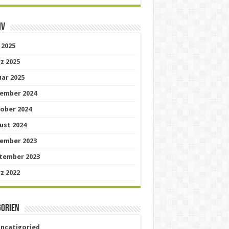
iv
 2025
z 2025
uar 2025
ember 2024
ober 2024
ust 2024
ember 2023
tember 2023
z 2022
gorien
uncatigoried