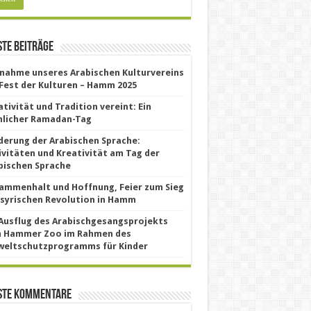
te Beiträge
lnahme unseres Arabischen Kulturvereins
Fest der Kulturen – Hamm 2025
ativität und Tradition vereint: Ein
hlicher Ramadan-Tag
derung der Arabischen Sprache:
ivitäten und Kreativität am Tag der
bischen Sprache
ammenhalt und Hoffnung, Feier zum Sieg
 syrischen Revolution in Hamm
 Ausflug des Arabischgesangsprojekts
 Hammer Zoo im Rahmen des
eltschutzprogramms für Kinder
ste Kommentare