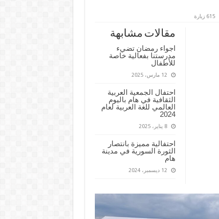
615 زيارة
مقالات مشابهة
اجواء رمضان تضيء
مدرستنا بفعالية خاصة
للأطفال
12 مارس، 2025
احتفال الجمعية العربية
الثقافية في هام باليوم
العالمي للغة العربية لعام
2024
8 يناير، 2025
احتفالية مميزة بانتصار
الثورة السورية في مدينة
هام
12 ديسمبر، 2024