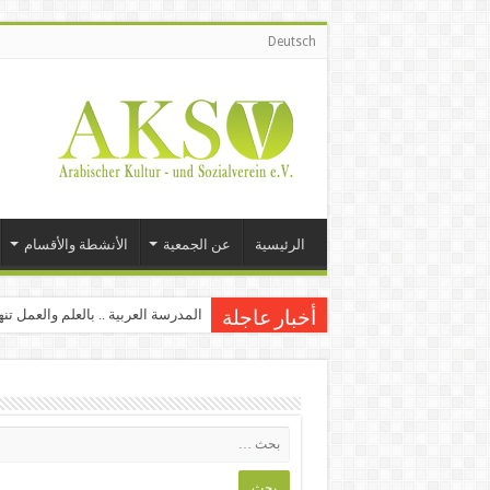
Deutsch
الرئيسية
عن الجمعية
الأنشطة والأقسام
المدرسة العربية .. بالعلم والعمل تن
أخبار عاجلة