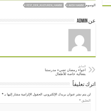
الوسوم
FEST_DER_KULTUREN_HAMM
AKSV HAMM
عن admin
السابق
اجواء رمضان تضيء مدرستنا
بفعالية خاصة للأطفال
اترك تعليقاً
لن يتم نشر عنوان بريدك الإلكتروني.
الحقول الإلزامية مشار إليها بـ
*
التعليق
*